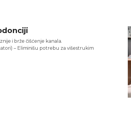
donciji
nije i brže čišćenje kanala.
atori) – Eliminišu potrebu za višestrukim