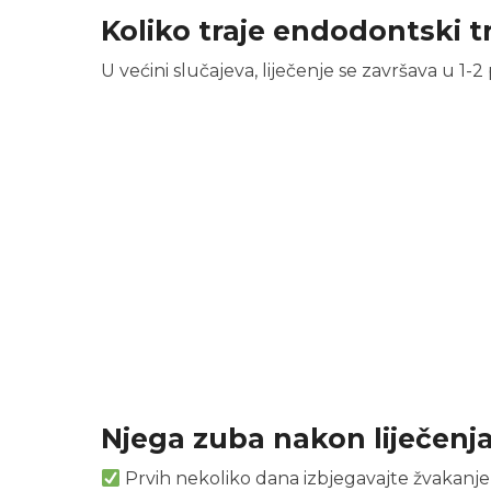
Koliko traje endodontski 
U većini slučajeva, liječenje se završava u 1-2 
Njega zuba nakon liječenj
Prvih nekoliko dana izbjegavajte žvakanje