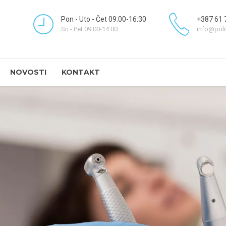
Pon - Uto - Čet 09:00-16:30
+387 61 
Sri - Pet 09:00-14:00
info@poli
NOVOSTI
KONTAKT