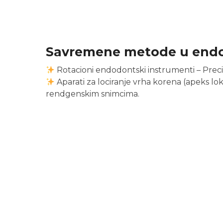
Savremene metode u endo
Rotacioni endodontski instrumenti – Preciz
Aparati za lociranje vrha korena (apeks lok
rendgenskim snimcima.