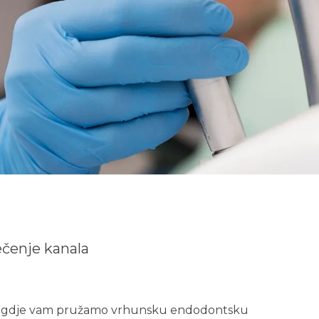
ečenje kanala
ku, gdje vam pružamo vrhunsku endodontsku