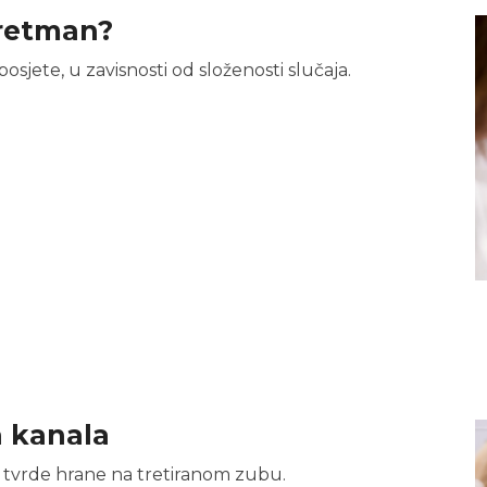
tretman?
posjete, u zavisnosti od složenosti slučaja.
a kanala
 tvrde hrane na tretiranom zubu.