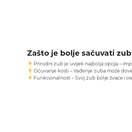
Zašto je bolje sačuvati zub
Prirodni zub je uvijek najbolja opcija – impl
Očuvanje kosti – Vađenje zuba može dovesti
Funkcionalnost – Svoj zub bolje žvaće i ose