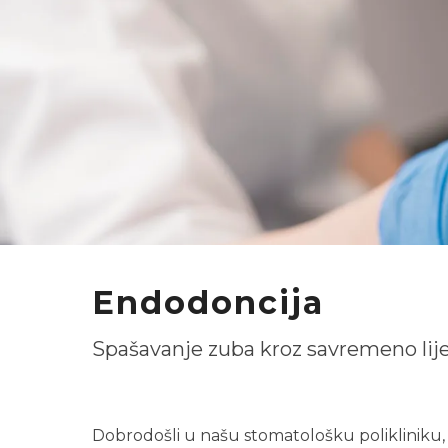
Endodoncija
Spašavanje zuba kroz savremeno lij
Dobrodošli u našu stomatološku poliklini