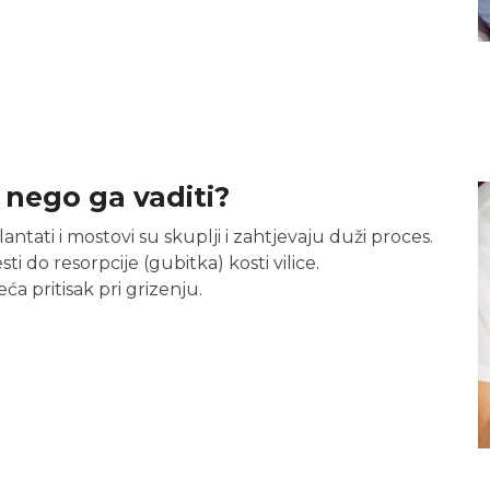
 nego ga vaditi?
antati i mostovi su skuplji i zahtjevaju duži proces.
 do resorpcije (gubitka) kosti vilice.
ća pritisak pri grizenju.