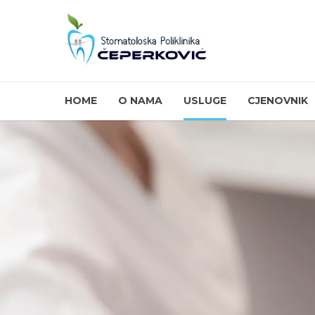
HOME
O NAMA
USLUGE
CJENOVNIK