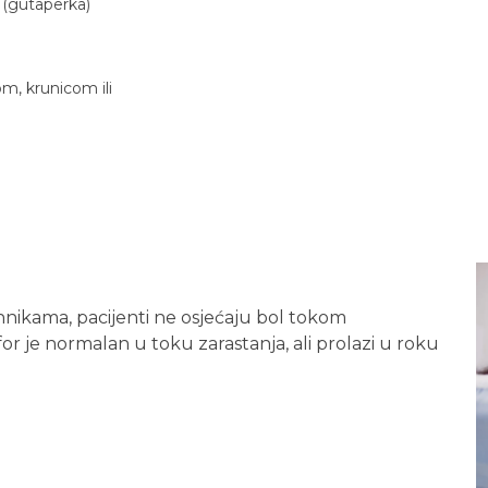
 (gutaperka)
m, krunicom ili
hnikama, pacijenti ne osjećaju bol tokom
r je normalan u toku zarastanja, ali prolazi u roku