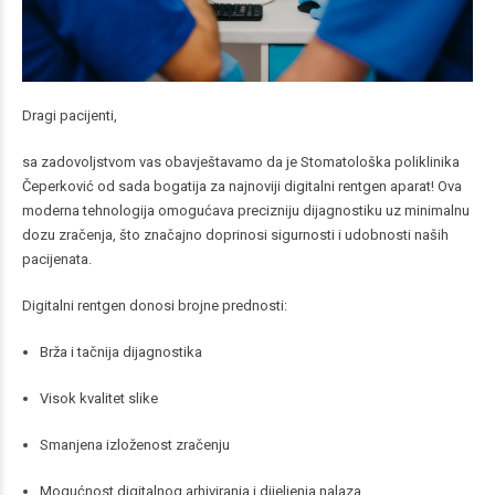
Dragi pacijenti,
sa zadovoljstvom vas obavještavamo da je Stomatološka poliklinika
Čeperković od sada bogatija za najnoviji digitalni rentgen aparat! Ova
moderna tehnologija omogućava precizniju dijagnostiku uz minimalnu
dozu zračenja, što značajno doprinosi sigurnosti i udobnosti naših
pacijenata.
Digitalni rentgen donosi brojne prednosti:
Brža i tačnija dijagnostika
Visok kvalitet slike
Smanjena izloženost zračenju
Mogućnost digitalnog arhiviranja i dijeljenja nalaza