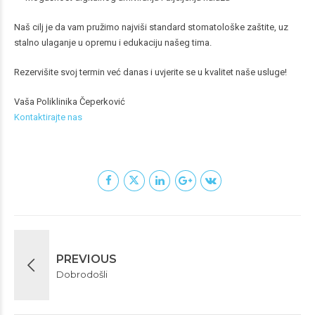
Naš cilj je da vam pružimo najviši standard stomatološke zaštite, uz
stalno ulaganje u opremu i edukaciju našeg tima.
Rezervišite svoj termin već danas i uvjerite se u kvalitet naše usluge!
Vaša Poliklinika Čeperković
Kontaktirajte nas
PREVIOUS
Dobrodošli