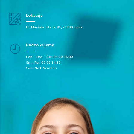
Lokacija
Ul. Maršala Tita br. 81, 75000 Tuzla
Radno vrijeme
Pon – Uto – Čet: 09:00-16:30
Sri – Pet: 09:00-14:30
Sub i Ned: Neradno