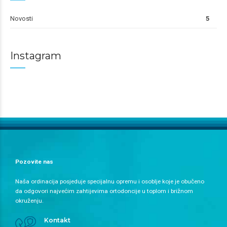
Novosti
5
Instagram
Pozovite nas
Naša ordinacija posjeduje specijalnu opremu i osoblje koje je obučeno
da odgovori najvećim zahtijevima ortodoncije u toplom i brižnom
okruženju.
Kontakt