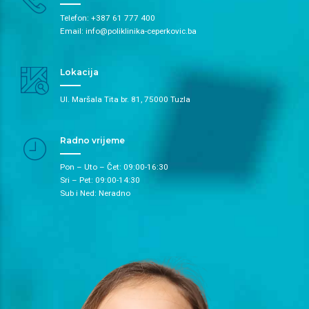
Telefon: +387 61 777 400
Email: info@poliklinika-ceperkovic.ba
Lokacija
Ul. Maršala Tita br. 81, 75000 Tuzla
Radno vrijeme
Pon – Uto – Čet: 09:00-16:30
Sri – Pet: 09:00-14:30
Sub i Ned: Neradno