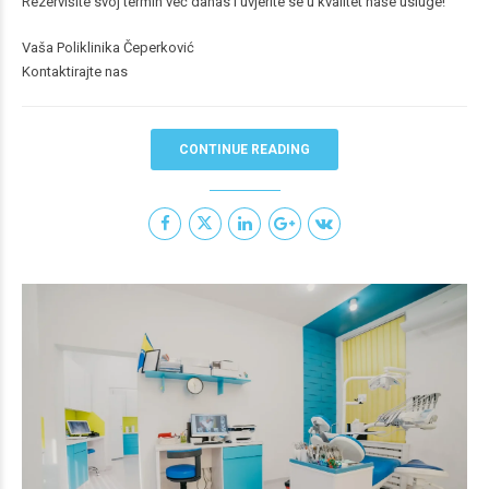
Rezervišite svoj termin već danas i uvjerite se u kvalitet naše usluge!
Vaša Poliklinika Čeperković
Kontaktirajte nas
CONTINUE READING