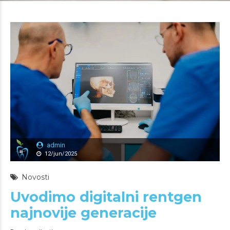
admin
12/jun/2025
Novosti
Uvodimo digitalni rentgen
najnovije generacije