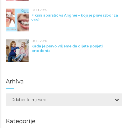
03.11.2025
Fiksni aparatić vs Aligner – koji je pravi izbor za
vas?
06.10.2025
Kada je pravo vrijeme da dijete posjeti
ortodonta
Arhiva
Odaberite mjesec
Kategorije