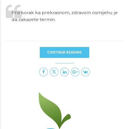
Prvi korak ka prekrasnom, zdravom osmijehu je
da zakazete termin.
CONTINUE READING