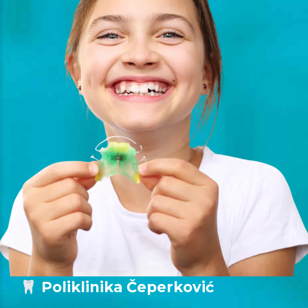
Poliklinika Čeperković